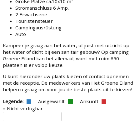
Große Plätze ca.10x10 m²
Stromanschluss 6 Amp.
2 Erwachsene
Touristensteuer
Campingausrüstung
Auto
Kampeer je graag aan het water, of juist met uitzicht op
het water of dicht bij een sanitair gebouw? Op camping
Groene Eiland kan het allemaal, want met ruim 650
plaatsen is er volop keuze.
U kunt hieronder uw plaats kiezen of contact opnemen
met de receptie. De medewerkers van Het Groene Eiland
helpen u graag om voor jou de beste plaats uit te kiezen!
Legende:
= Ausgewählt
= Ankunft
= Nicht verfügbar