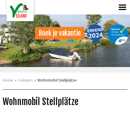
Boek je vakantie
Home
Campen
Wohnmobil Stellplätze
Wohnmobil Stellplätze