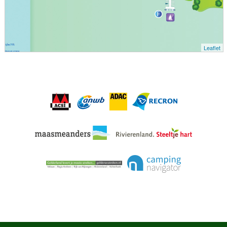
Leaflet