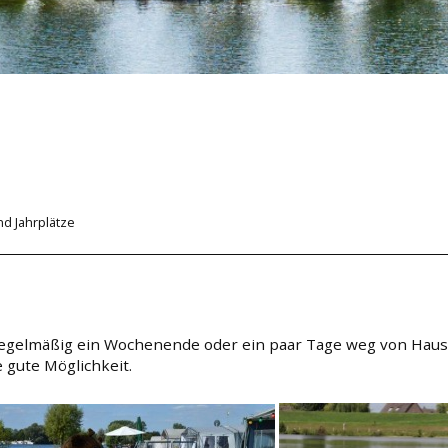
te
Mietunterkünfte
Einrichtungen
Rese
nd Jahrplätze
Regelmäßig ein Wochenende oder ein paar Tage weg von Haus
 gute Möglichkeit.