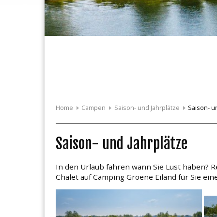
Home
Campen
Interaktive Kar
Unterlagen
Tarieven
Contact
Home
Campen
Saison- und Jahrplätze
Saison- u
Saison- und Jahrplätze
In den Urlaub fahren wann Sie Lust haben? 
Chalet auf Camping Groene Eiland für Sie eine