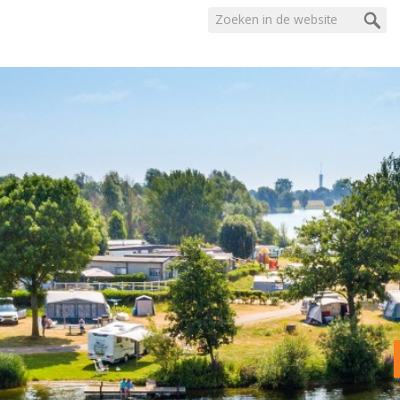
Frontend
search: